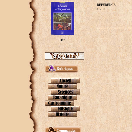
REFERENCE :
13611
10 €
Rubriques
Commandes