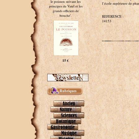
le poisson suivant les
l’école supérieure de pha
principes de Vatel et les
grands officiers de
bouche'.
REFERENCE :
14153
15 €
Rubriques