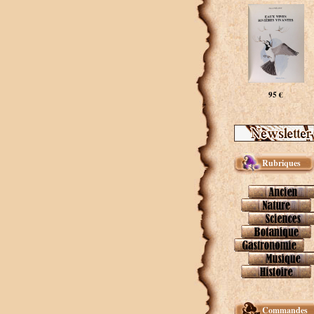
95 €
Rubriques
Commandes