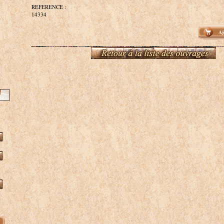
REFERENCE :
14334
Aj