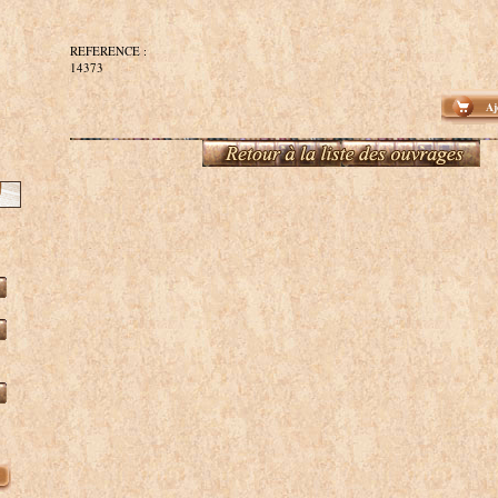
REFERENCE :
14373
Aj