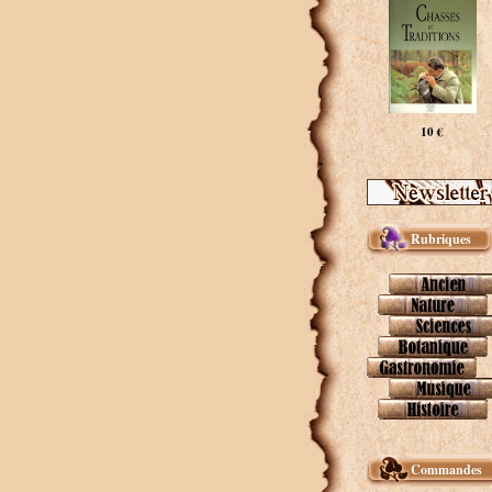
10 €
Rubriques
Commandes