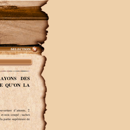
AYONS DES
E QU’ON LA
erture d’attente, 2
 et non coupé ; taches
 la partie supérieure de