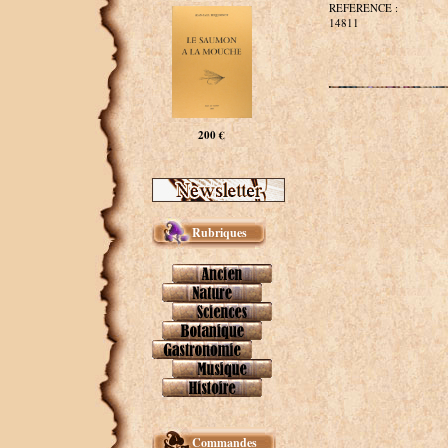
REFERENCE :
14811
200 €
Rubriques
Commandes