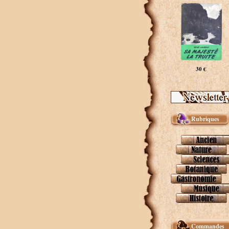
30 €
Rubriques
Commandes