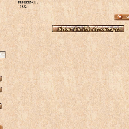
REFERENCE :
15352
Aj