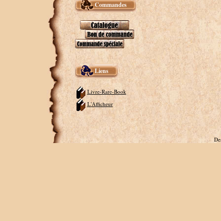
Commandes
Liens
Livre-Rare-Book
L'Afficheur
De