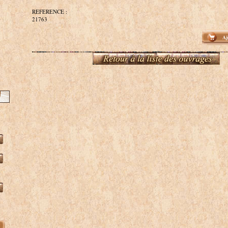
REFERENCE :
21763
Aj