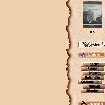
15 €
Rubriques
Commandes