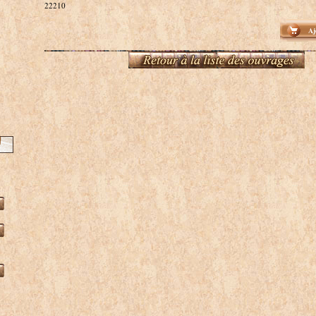
22210
Aj