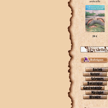
artificielle
20 €
Rubriques