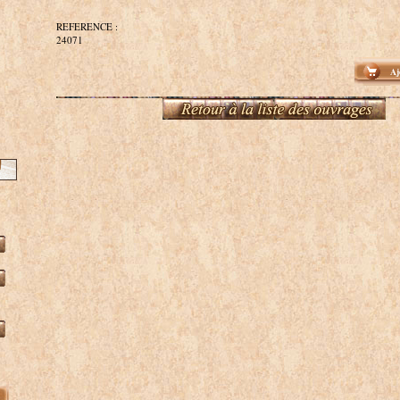
REFERENCE :
24071
Aj