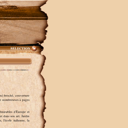
m) broché, couverture
 de nombreuxes à pages
admirables d'Europe et
et dans son art. Jardin
, l'école italienne, la