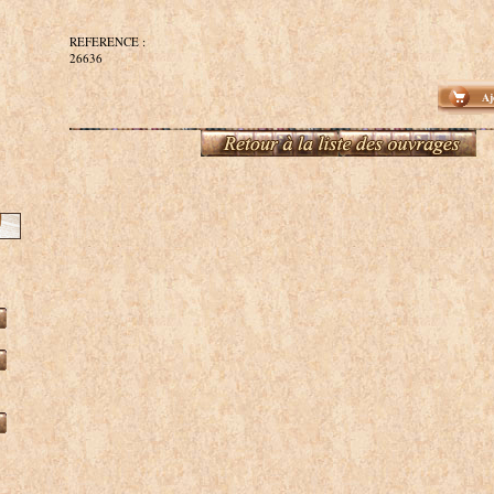
REFERENCE :
26636
Aj