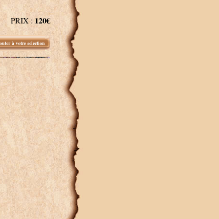
120€
PRIX :
outer à votre selection