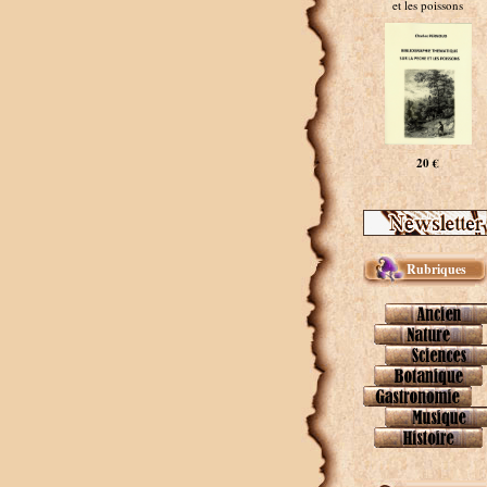
et les poissons
20 €
Rubriques