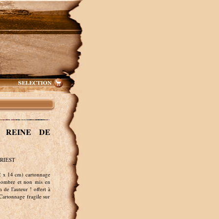
, REINE DE
PRIEST
2 x 14 cm) cartonnage
 nombre et non mis en
 de l'auteur ! offert à
Cartonnage fragile sur