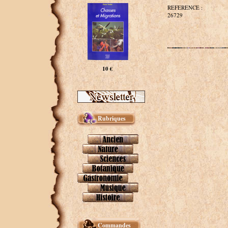
REFERENCE :
26729
10 €
Rubriques
Commandes