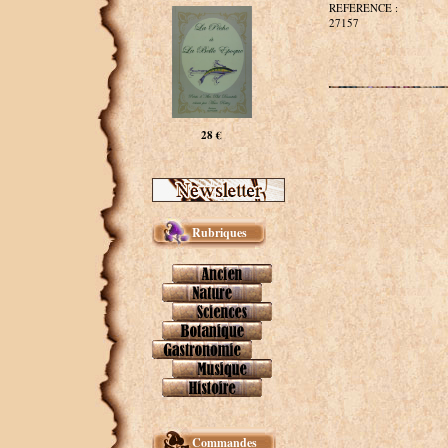
REFERENCE :
27157
28 €
Rubriques
Commandes