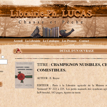
Accueil
La Librairie
Le Catalogue
Les Promos
Contact
~
~
~
~
DETAIL D'UN OUVRAGE
CHAMPIGNON NUISIBLES, 
TITRE :
COMESTIBLES.
tre
AUTEUR : E. Royer
EDITEUR : Paris à la Librairie agricole de la Maison rus
Vermorel' N° 222 à 225, Les petits manuels des syndicats agr
In/8 broché, 163 pages, figures in-texte.