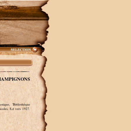
CHAMPIGNONS
tique, 'Bibliothèque
icoles. S.d vers 1927.