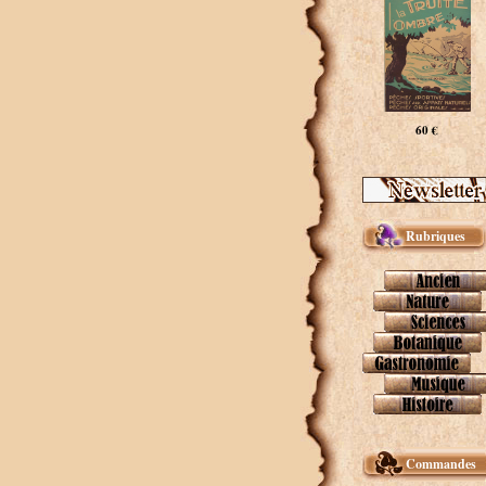
60 €
Rubriques
Commandes