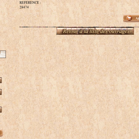
REFERENCE :
28474
Aj