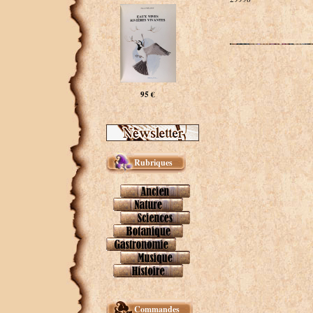
95 €
Rubriques
Commandes