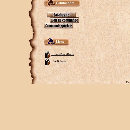
Commandes
Liens
Livre-Rare-Book
L'Afficheur
De