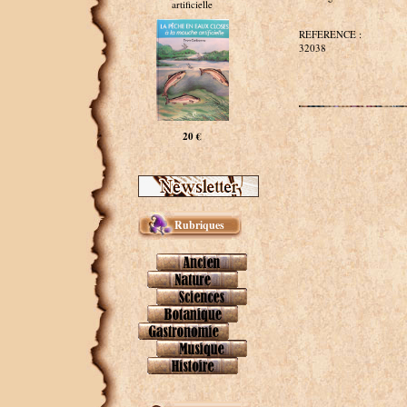
artificielle
REFERENCE :
32038
20 €
Rubriques