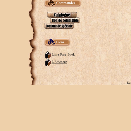
Commandes
Liens
Livre-Rare-Book
L'Afficheur
De