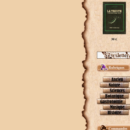
30 €
Rubriques
Commandes