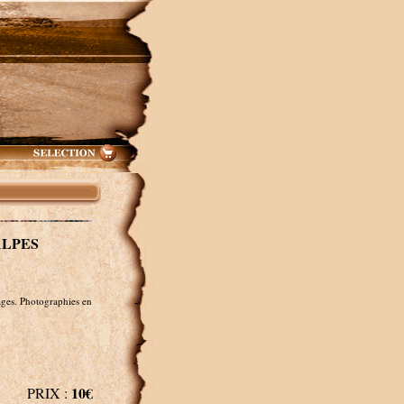
ALPES
ges. Photographies en
10€
PRIX :