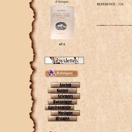
d'Afrique.
REFERENCE : 326
65 €
Rubriques