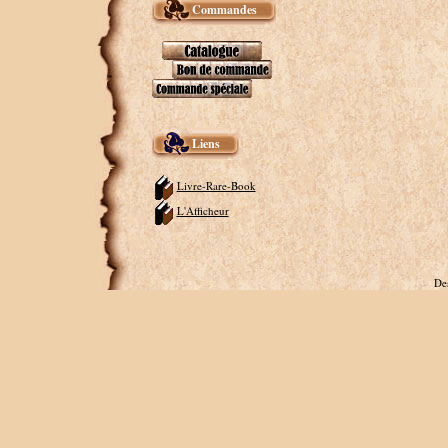
Commandes
Liens
Livre-Rare-Book
L'Afficheur
De