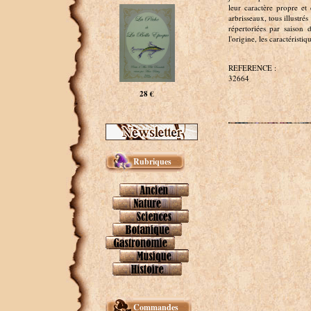
leur caractère propre et
arbrisseaux, tous illustré
répertoriées par saison d
l'origine, les caractéristi
REFERENCE :
32664
28 €
Rubriques
Commandes