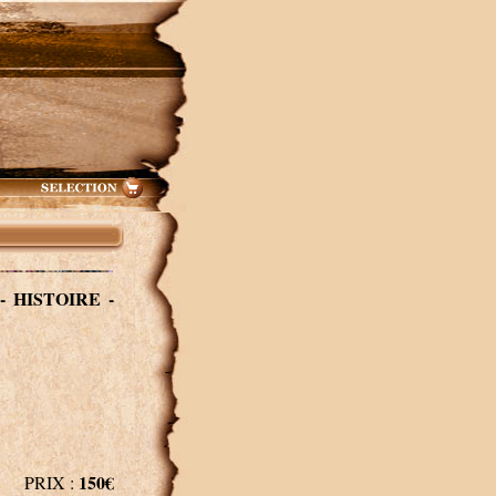
- HISTOIRE -
150€
PRIX :