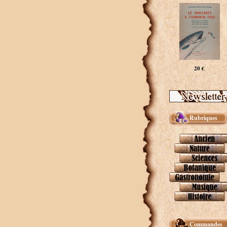
20 €
Rubriques
Commandes