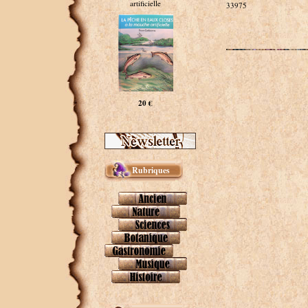
artificielle
33975
20 €
Rubriques