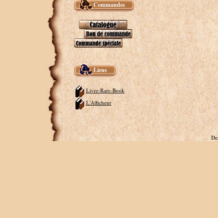
Commandes
Liens
Livre-Rare-Book
L'Afficheur
De