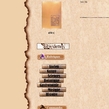
34136
450 €
Rubriques
Commandes