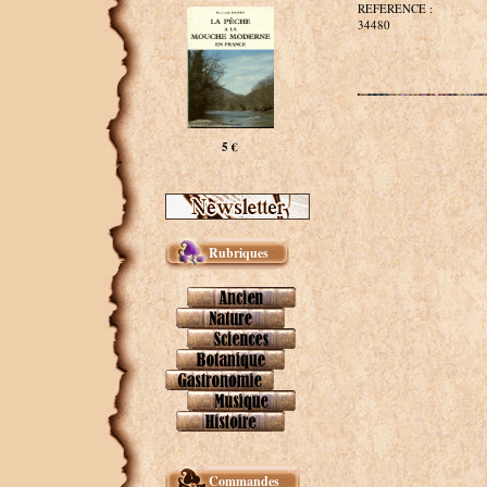
REFERENCE :
34480
5 €
Rubriques
Commandes