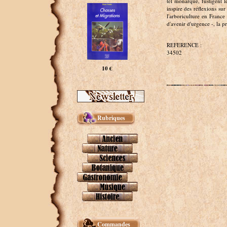
tel monarque, fustigent l
inspire des réflexions su
l'arboriculture en Franc
d'avenir d'urgence -, la pr
REFERENCE :
34502
10 €
Rubriques
Commandes