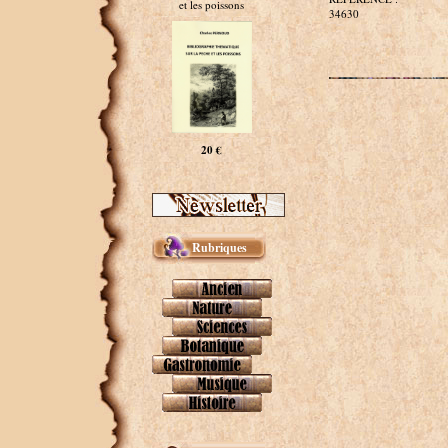
et les poissons
34630
20 €
Rubriques