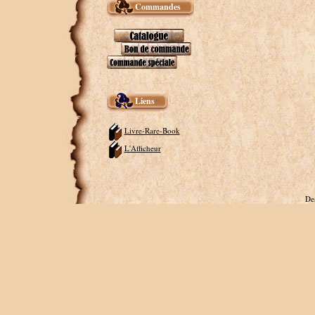
Commandes
Liens
Livre-Rare-Book
L'Afficheur
De