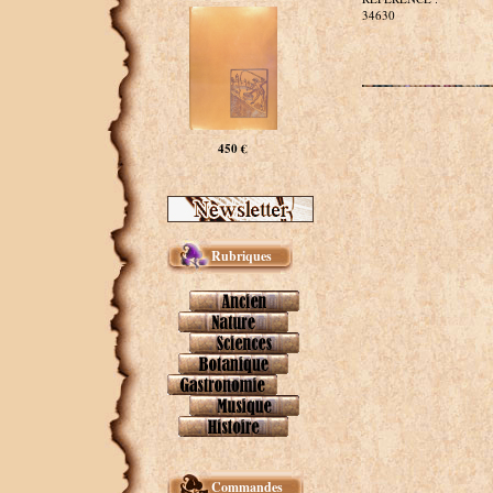
34630
450 €
Rubriques
Commandes