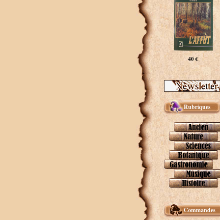
40 €
Rubriques
Commandes