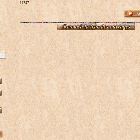
34727
Aj