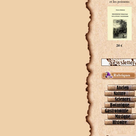
et les poissons
20 €
Rubriques