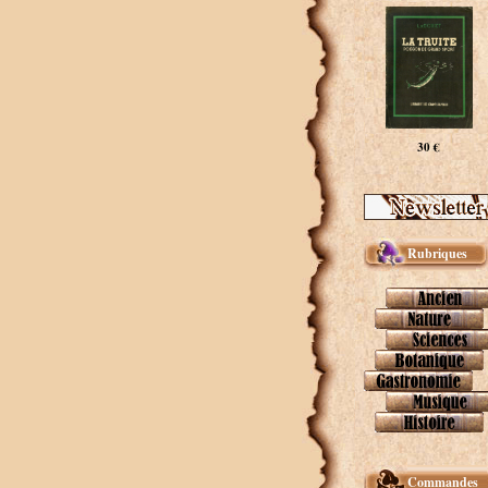
30 €
Rubriques
Commandes