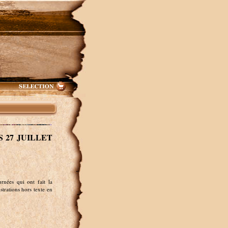
 27 JUILLET
rnées qui ont fait la
strations hors texte en