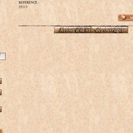
REFERENCE :
35113
Aj