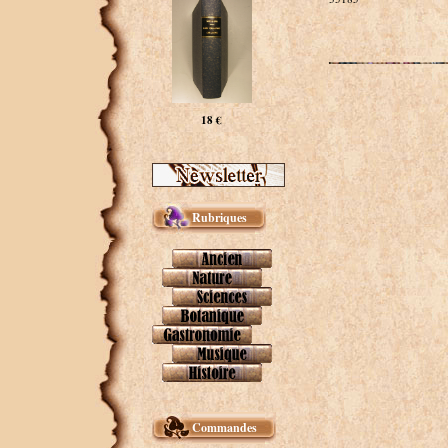
18 €
Rubriques
Commandes