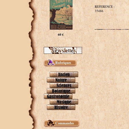
REFERENCE :
35486
60 €
Rubriques
Commandes